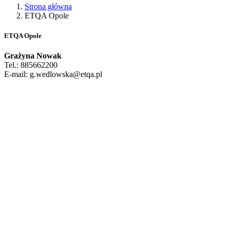
Strona główna
ETQA Opole
ETQA Opole
Grażyna Nowak
Tel.: 885662200
E-mail: g.wedlowska@etqa.pl