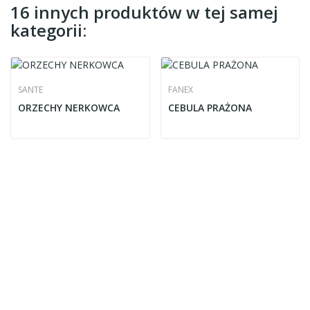
16 innych produktów w tej samej
kategorii:
SANTE
FANEX
ORZECHY NERKOWCA
CEBULA PRAŻONA