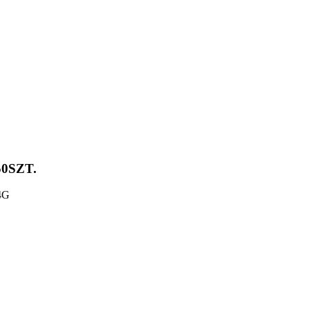
0SZT.
4G