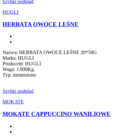
Szybki podgląd
HUGLI
HERBATA OWOCE LEŚNE
Nazwa: HERBATA OWOCE LEŚNE 20*50G
Marka: HUGLI
Producent: HUGLI
Waga: 1.000Kg.
Typ: niemrożony
Szybki podgląd
MOKATE
MOKATE CAPPUCCINO WANILIOWE