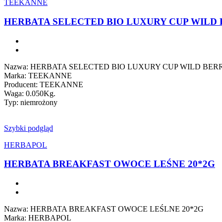
TEEKANNE
HERBATA SELECTED BIO LUXURY CUP WILD B
Nazwa: HERBATA SELECTED BIO LUXURY CUP WILD BER
Marka: TEEKANNE
Producent: TEEKANNE
Waga: 0.050Kg.
Typ: niemrożony
Szybki podgląd
HERBAPOL
HERBATA BREAKFAST OWOCE LEŚNE 20*2G
Nazwa: HERBATA BREAKFAST OWOCE LEŚLNE 20*2G
Marka: HERBAPOL