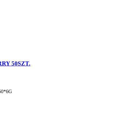
RY 50SZT.
50*6G