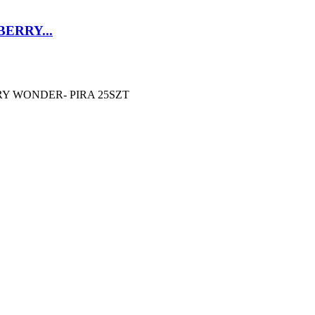
ERRY...
RY WONDER- PIRA 25SZT