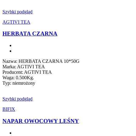
Szybki podgląd
AGTIVI TEA
HERBATA CZARNA
Nazwa: HERBATA CZARNA 10*50G
Marka: AGTIVI TEA
Producent: AGTIVI TEA
Waga: 0.500Kg.
Typ: niemrożony
Szybki podgląd
BIFIX
NAPAR OWOCOWY LEŚNY