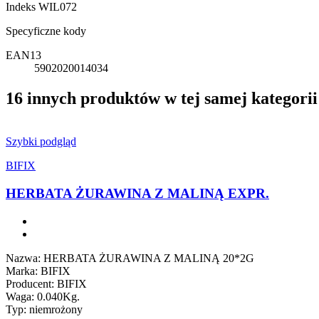
Indeks
WIL072
Specyficzne kody
EAN13
5902020014034
16 innych produktów w tej samej kategorii
Szybki podgląd
BIFIX
HERBATA ŻURAWINA Z MALINĄ EXPR.
Nazwa: HERBATA ŻURAWINA Z MALINĄ 20*2G
Marka: BIFIX
Producent: BIFIX
Waga: 0.040Kg.
Typ: niemrożony