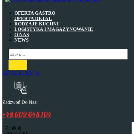
OFERTA GASTRO
OFERTA DETAL
RODZAJE KUCHNI
LOGISTYKA I MAGAZYNOWANIE
O NAS
NEWS
PANEL KLIENTA
Zadzwoń Do Nas:
+48 609 648 104
Zamknij
arrow_back