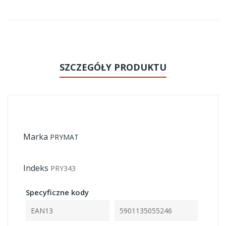
SZCZEGÓŁY PRODUKTU
Marka
PRYMAT
Indeks
PRY343
Specyficzne kody
EAN13
5901135055246