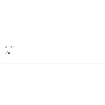
ROLNIK
SÓL