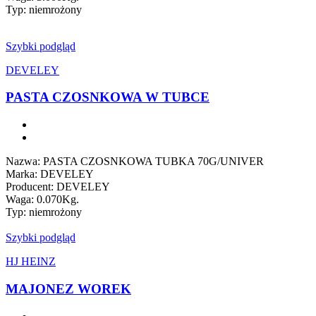
Typ: niemrożony
Szybki podgląd
DEVELEY
PASTA CZOSNKOWA W TUBCE
Nazwa: PASTA CZOSNKOWA TUBKA 70G/UNIVER
Marka: DEVELEY
Producent: DEVELEY
Waga: 0.070Kg.
Typ: niemrożony
Szybki podgląd
HJ HEINZ
MAJONEZ WOREK