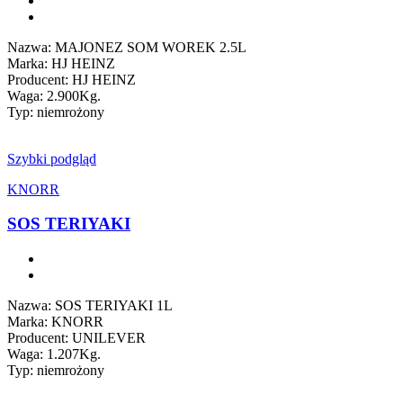
Nazwa: MAJONEZ SOM WOREK 2.5L
Marka: HJ HEINZ
Producent: HJ HEINZ
Waga: 2.900Kg.
Typ: niemrożony
Szybki podgląd
KNORR
SOS TERIYAKI
Nazwa: SOS TERIYAKI 1L
Marka: KNORR
Producent: UNILEVER
Waga: 1.207Kg.
Typ: niemrożony