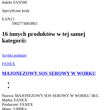
Indeks
FAN500
Specyficzne kody
EAN13
5902774003865
16 innych produktów w tej samej
kategorii:
Szybki podgląd
FANEX
MAJONEZOWY SOS SEROWY W WORKU
Nazwa: MAJONEZOWY SOS SEROWY W WORKU 3KG
Marka: FANEX
Producent: FANEX
Waga: 3.000Kg.