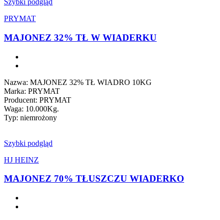
Szybki podgląd
PRYMAT
MAJONEZ 32% TŁ W WIADERKU
Nazwa: MAJONEZ 32% TŁ WIADRO 10KG
Marka: PRYMAT
Producent: PRYMAT
Waga: 10.000Kg.
Typ: niemrożony
Szybki podgląd
HJ HEINZ
MAJONEZ 70% TŁUSZCZU WIADERKO