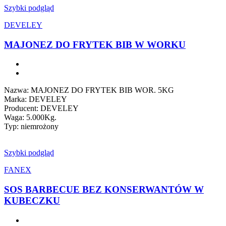
Szybki podgląd
DEVELEY
MAJONEZ DO FRYTEK BIB W WORKU
Nazwa: MAJONEZ DO FRYTEK BIB WOR. 5KG
Marka: DEVELEY
Producent: DEVELEY
Waga: 5.000Kg.
Typ: niemrożony
Szybki podgląd
FANEX
SOS BARBECUE BEZ KONSERWANTÓW W
KUBECZKU