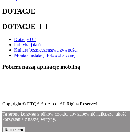
DOTACJE
DOTACJE


Dotacje UE
Polityka jakości
Kultura bezpieczeństwa żywności
Montaż instalacji fotowoltaicznej
Pobierz naszą aplikację mobilną
Copyright © ETQA Sp. z o.o. All Rights Reserved
Ta strona korzysta z plików cookie, aby zapewnić najlepszą jakość
korzystania z naszej witryny.
Rozumiem