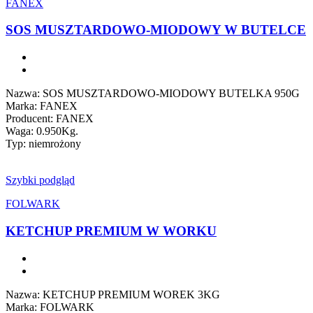
FANEX
SOS MUSZTARDOWO-MIODOWY W BUTELCE
Nazwa: SOS MUSZTARDOWO-MIODOWY BUTELKA 950G
Marka: FANEX
Producent: FANEX
Waga: 0.950Kg.
Typ: niemrożony
Szybki podgląd
FOLWARK
KETCHUP PREMIUM W WORKU
Nazwa: KETCHUP PREMIUM WOREK 3KG
Marka: FOLWARK