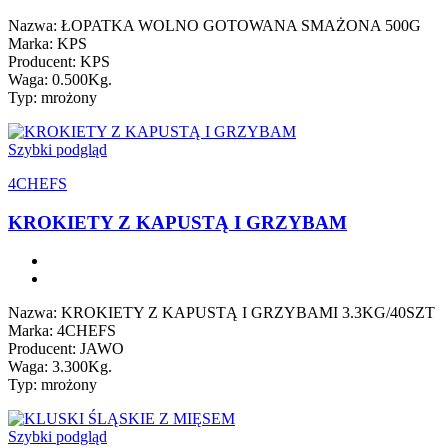
Nazwa: ŁOPATKA WOLNO GOTOWANA SMAŻONA 500G
Marka: KPS
Producent: KPS
Waga: 0.500Kg.
Typ: mrożony
Szybki podgląd
4CHEFS
KROKIETY Z KAPUSTĄ I GRZYBAM
Nazwa: KROKIETY Z KAPUSTĄ I GRZYBAMI 3.3KG/40SZT
Marka: 4CHEFS
Producent: JAWO
Waga: 3.300Kg.
Typ: mrożony
Szybki podgląd