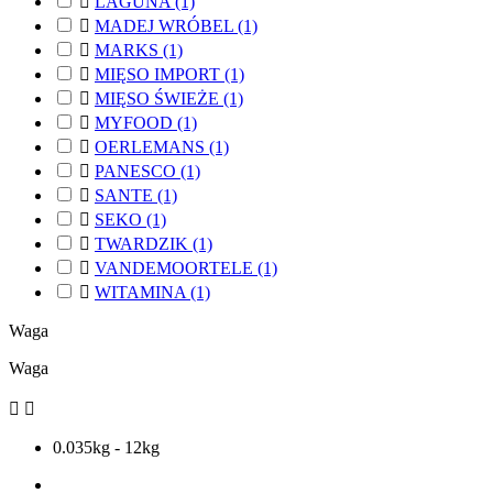

LAGUNA
(1)

MADEJ WRÓBEL
(1)

MARKS
(1)

MIĘSO IMPORT
(1)

MIĘSO ŚWIEŻE
(1)

MYFOOD
(1)

OERLEMANS
(1)

PANESCO
(1)

SANTE
(1)

SEKO
(1)

TWARDZIK
(1)

VANDEMOORTELE
(1)

WITAMINA
(1)
Waga
Waga


0.035kg - 12kg