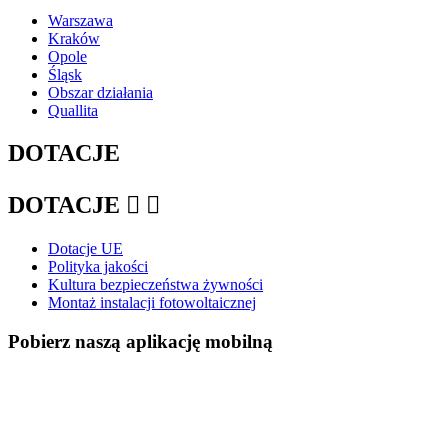
Warszawa
Kraków
Opole
Śląsk
Obszar działania
Quallita
DOTACJE
DOTACJE


Dotacje UE
Polityka jakości
Kultura bezpieczeństwa żywności
Montaż instalacji fotowoltaicznej
Pobierz naszą aplikację mobilną