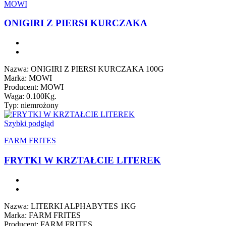
MOWI
ONIGIRI Z PIERSI KURCZAKA
Nazwa: ONIGIRI Z PIERSI KURCZAKA 100G
Marka: MOWI
Producent: MOWI
Waga: 0.100Kg.
Typ: niemrożony
Szybki podgląd
FARM FRITES
FRYTKI W KRZTAŁCIE LITEREK
Nazwa: LITERKI ALPHABYTES 1KG
Marka: FARM FRITES
Producent: FARM FRITES