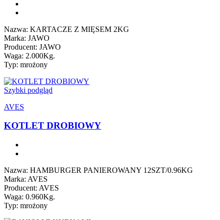
Nazwa: KARTACZE Z MIĘSEM 2KG
Marka: JAWO
Producent: JAWO
Waga: 2.000Kg.
Typ: mrożony
Szybki podgląd
AVES
KOTLET DROBIOWY
Nazwa: HAMBURGER PANIEROWANY 12SZT/0.96KG
Marka: AVES
Producent: AVES
Waga: 0.960Kg.
Typ: mrożony