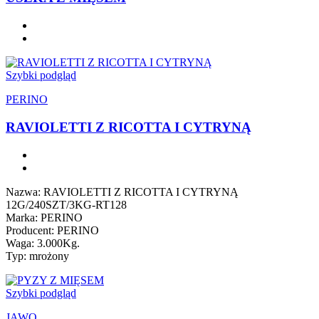
Szybki podgląd
PERINO
RAVIOLETTI Z RICOTTA I CYTRYNĄ
Nazwa: RAVIOLETTI Z RICOTTA I CYTRYNĄ
12G/240SZT/3KG-RT128
Marka: PERINO
Producent: PERINO
Waga: 3.000Kg.
Typ: mrożony
Szybki podgląd
JAWO