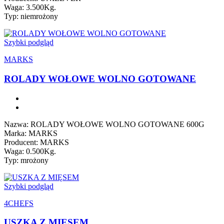
Waga: 3.500Kg.
Typ: niemrożony
Szybki podgląd
MARKS
ROLADY WOŁOWE WOLNO GOTOWANE
Nazwa: ROLADY WOŁOWE WOLNO GOTOWANE 600G
Marka: MARKS
Producent: MARKS
Waga: 0.500Kg.
Typ: mrożony
Szybki podgląd
4CHEFS
USZKA Z MIĘSEM