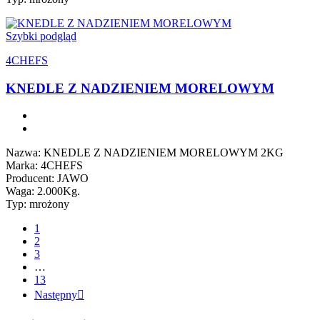
Szybki podgląd
4CHEFS
KNEDLE Z NADZIENIEM MORELOWYM
Nazwa: KNEDLE Z NADZIENIEM MORELOWYM 2KG
Marka: 4CHEFS
Producent: JAWO
Waga: 2.000Kg.
Typ: mrożony
1
2
3
…
13
Następny
