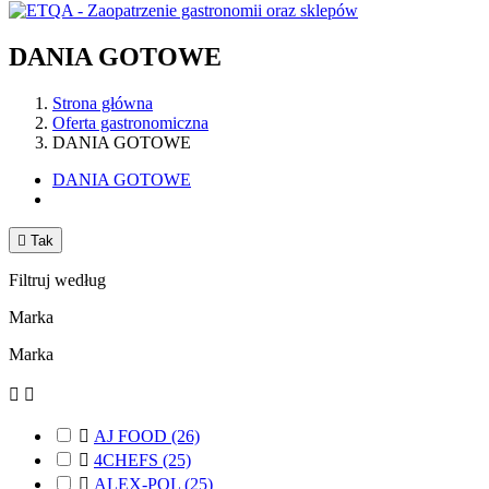
DANIA GOTOWE
Strona główna
Oferta gastronomiczna
DANIA GOTOWE
DANIA GOTOWE

Tak
Filtruj według
Marka
Marka



AJ FOOD
(26)

4CHEFS
(25)

ALEX-POL
(25)