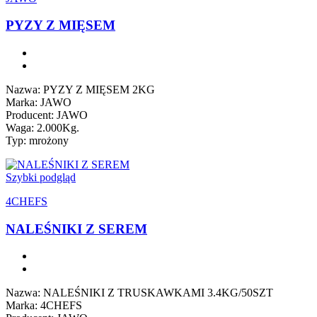
PYZY Z MIĘSEM
Nazwa: PYZY Z MIĘSEM 2KG
Marka: JAWO
Producent: JAWO
Waga: 2.000Kg.
Typ: mrożony
Szybki podgląd
4CHEFS
NALEŚNIKI Z SEREM
Nazwa: NALEŚNIKI Z TRUSKAWKAMI 3.4KG/50SZT
Marka: 4CHEFS