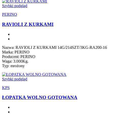
Szybki podgląd
PERINO
RAVIOLI Z KURKAMI
Nazwa: RAVIOLI Z KURKAMI 14G/214SZT/3KG-RA200-16
Marka: PERINO
Producent: PERINO
Waga: 3.000Kg.
Typ: mrożony
Szybki podgląd
KPS
ŁOPATKA WOLNO GOTOWANA