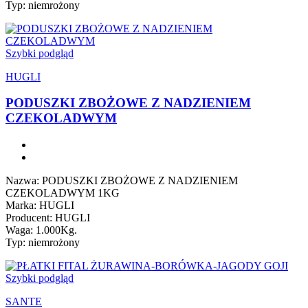
Typ: niemrożony
Szybki podgląd
HUGLI
PODUSZKI ZBOŻOWE Z NADZIENIEM
CZEKOLADWYM
Nazwa: PODUSZKI ZBOŻOWE Z NADZIENIEM
CZEKOLADWYM 1KG
Marka: HUGLI
Producent: HUGLI
Waga: 1.000Kg.
Typ: niemrożony
Szybki podgląd
SANTE