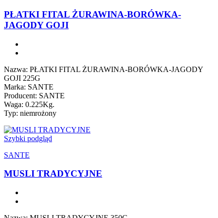
PŁATKI FITAL ŻURAWINA-BORÓWKA-
JAGODY GOJI
Nazwa: PŁATKI FITAL ŻURAWINA-BORÓWKA-JAGODY
GOJI 225G
Marka: SANTE
Producent: SANTE
Waga: 0.225Kg.
Typ: niemrożony
Szybki podgląd
SANTE
MUSLI TRADYCYJNE
Nazwa: MUSLI TRADYCYJNE 350G