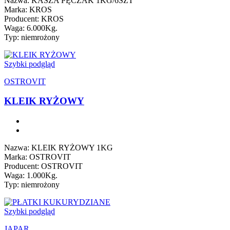
Nazwa: KASZA PĘCZAK 1KG/6SZT
Marka: KROS
Producent: KROS
Waga: 6.000Kg.
Typ: niemrożony
Szybki podgląd
OSTROVIT
KLEIK RYŻOWY
Nazwa: KLEIK RYŻOWY 1KG
Marka: OSTROVIT
Producent: OSTROVIT
Waga: 1.000Kg.
Typ: niemrożony
Szybki podgląd
JAPAR