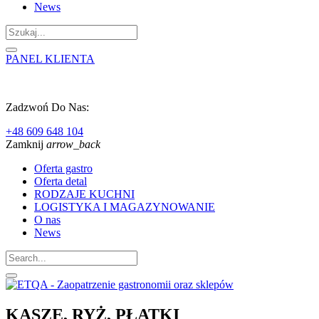
News
PANEL KLIENTA
Zadzwoń Do Nas:
+48 609 648 104
Zamknij
arrow_back
Oferta gastro
Oferta detal
RODZAJE KUCHNI
LOGISTYKA I MAGAZYNOWANIE
O nas
News
KASZE, RYŻ, PŁATKI