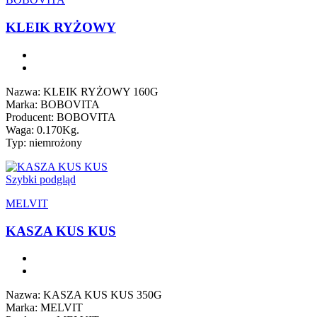
KLEIK RYŻOWY
Nazwa: KLEIK RYŻOWY 160G
Marka: BOBOVITA
Producent: BOBOVITA
Waga: 0.170Kg.
Typ: niemrożony
Szybki podgląd
MELVIT
KASZA KUS KUS
Nazwa: KASZA KUS KUS 350G
Marka: MELVIT