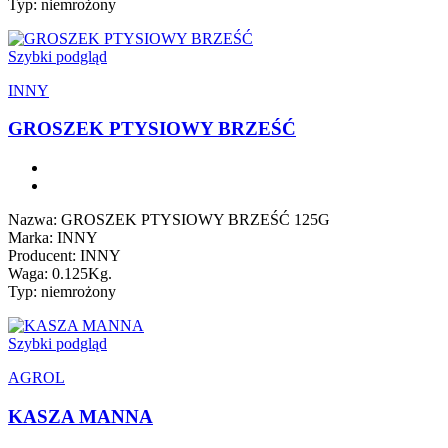
Typ: niemrożony
Szybki podgląd
INNY
GROSZEK PTYSIOWY BRZEŚĆ
Nazwa: GROSZEK PTYSIOWY BRZEŚĆ 125G
Marka: INNY
Producent: INNY
Waga: 0.125Kg.
Typ: niemrożony
Szybki podgląd
AGROL
KASZA MANNA