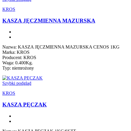
KROS
KASZA JĘCZMIENNA MAZURSKA
Nazwa: KASZA JĘCZMIENNA MAZURSKA CENOS 1KG
Marka: KROS
Producent: KROS
Waga: 0.400Kg.
Typ: niemrożony
Szybki podgląd
KROS
KASZA PĘCZAK