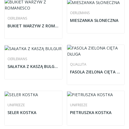
OERLEMANS
OERLEMANS
MIESZANKA SŁONECZNA
BUKIET WARZYW Z ROMANESCO
OERLEMANS
QUALLITA
SAŁATKA Z KASZĄ BULGUR
FASOLA ZIELONA CIĘTA DŁUGA
UNIFREEZE
UNIFREEZE
SELER KOSTKA
PIETRUSZKA KOSTKA