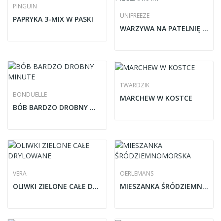
PINGUIN
UNIFREEZE
PAPRYKA 3-MIX W PASKI
WARZYWA NA PATELNIĘ Z PIECZARKAM
TWARDZIK
BONDUELLE
MARCHEW W KOSTCE
BÓB BARDZO DROBNY MINUTE
VERA
OERLEMANS
OLIWKI ZIELONE CAŁE DRYLOWANE
MIESZANKA ŚRÓDZIEMNOMORSKA