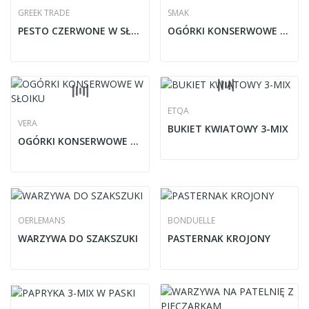
GREEK TRADE
SMAK
PESTO CZERWONE W SŁOIKU
OGÓRKI KONSERWOWE W SŁOIKU
ETQA
VERA
BUKIET KWIATOWY 3-MIX
OGÓRKI KONSERWOWE W SŁOIKU
OERLEMANS
BONDUELLE
WARZYWA DO SZAKSZUKI
PASTERNAK KROJONY