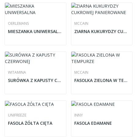
OERLEMANS
MCCAIN
MIESZANKA UNIWERSALNA
ZIARNA KUKURYDZY CUKROWEJ PANIEROWANE
WITAMINA
MCCAIN
SURÓWKA Z KAPUSTY CZERWONEJ
FASOLKA ZIELONA W TEMPURZE
UNIFREEZE
INNY
FASOLA ŻÓŁTA CIĘTA
FASOLA EDAMANE