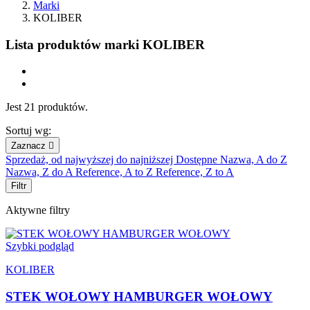
Marki
KOLIBER
Lista produktów marki KOLIBER
Jest 21 produktów.
Sortuj wg:
Zaznacz

Sprzedaż, od najwyższej do najniższej
Dostępne
Nazwa, A do Z
Nazwa, Z do A
Reference, A to Z
Reference, Z to A
Filtr
Aktywne filtry
Szybki podgląd
KOLIBER
STEK WOŁOWY HAMBURGER WOŁOWY