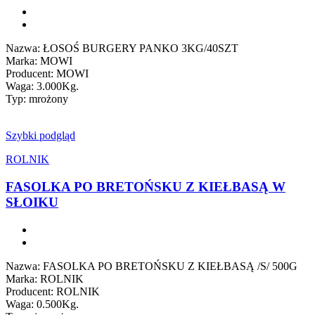
Nazwa: ŁOSOŚ BURGERY PANKO 3KG/40SZT
Marka: MOWI
Producent: MOWI
Waga: 3.000Kg.
Typ: mrożony
Szybki podgląd
ROLNIK
FASOLKA PO BRETOŃSKU Z KIEŁBASĄ W
SŁOIKU
Nazwa: FASOLKA PO BRETOŃSKU Z KIEŁBASĄ /S/ 500G
Marka: ROLNIK
Producent: ROLNIK
Waga: 0.500Kg.