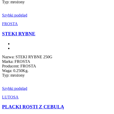
Typ: mrożony
Szybki podgląd
FROSTA
STEKI RYBNE
Nazwa: STEKI RYBNE 250G
Marka: FROSTA
Producent: FROSTA
Waga: 0.250Kg.
Typ: mrożony
Szybki podgląd
LUTOSA
PLACKI ROSTI Z CEBULĄ