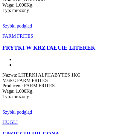
Waga: 1.000Kg.
Typ: mrożony
Szybki podgląd
FARM FRITES
FRYTKI W KRZTAŁCIE LITEREK
Nazwa: LITERKI ALPHABYTES 1KG
Marka: FARM FRITES
Producent: FARM FRITES
Waga: 1.000Kg.
Typ: mrożony
Szybki podgląd
HUGLI
GNOCCHI HILCONA