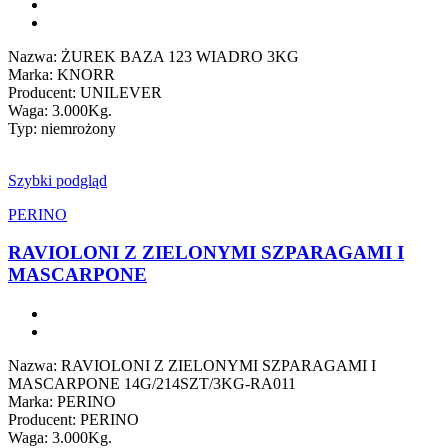
Nazwa: ŻUREK BAZA 123 WIADRO 3KG
Marka: KNORR
Producent: UNILEVER
Waga: 3.000Kg.
Typ: niemrożony
Szybki podgląd
PERINO
RAVIOLONI Z ZIELONYMI SZPARAGAMI I
MASCARPONE
Nazwa: RAVIOLONI Z ZIELONYMI SZPARAGAMI I
MASCARPONE 14G/214SZT/3KG-RA011
Marka: PERINO
Producent: PERINO
Waga: 3.000Kg.