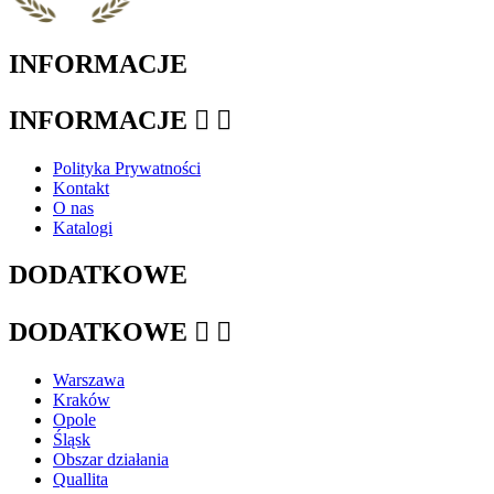
INFORMACJE
INFORMACJE


Polityka Prywatności
Kontakt
O nas
Katalogi
DODATKOWE
DODATKOWE


Warszawa
Kraków
Opole
Śląsk
Obszar działania
Quallita