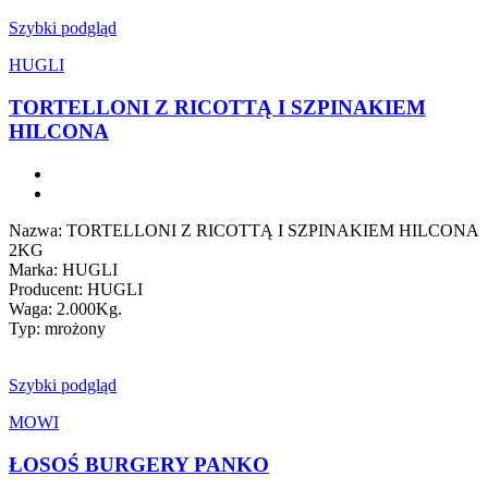
Szybki podgląd
HUGLI
TORTELLONI Z RICOTTĄ I SZPINAKIEM
HILCONA
Nazwa: TORTELLONI Z RICOTTĄ I SZPINAKIEM HILCONA
2KG
Marka: HUGLI
Producent: HUGLI
Waga: 2.000Kg.
Typ: mrożony
Szybki podgląd
MOWI
ŁOSOŚ BURGERY PANKO