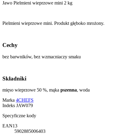
Jawo Pielmieni wieprzowe mini 2 kg
Pielmieni wieprzowe mini. Produkt głęboko mrożony.
Cechy
bez barwników, bez wzmacniaczy smaku
Składniki
mięso wieprzowe 50 %, mąka
pszenna
, woda
Marka
4CHEFS
Indeks
JAW079
Specyficzne kody
EAN13
5902885006403