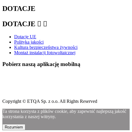
DOTACJE
DOTACJE


Dotacje UE
Polityka jakości
Kultura bezpieczeństwa żywności
Montaż instalacji fotowoltaicznej
Pobierz naszą aplikację mobilną
Copyright © ETQA Sp. z o.o. All Rights Reserved
Ta strona korzysta z plików cookie, aby zapewnić najlepszą jakość
korzystania z naszej witryny.
Rozumiem