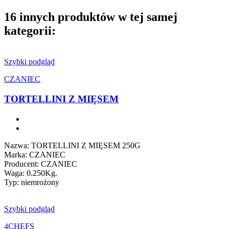
16 innych produktów w tej samej
kategorii:
Szybki podgląd
CZANIEC
TORTELLINI Z MIĘSEM
Nazwa: TORTELLINI Z MIĘSEM 250G
Marka: CZANIEC
Producent: CZANIEC
Waga: 0.250Kg.
Typ: niemrożony
Szybki podgląd
4CHEFS