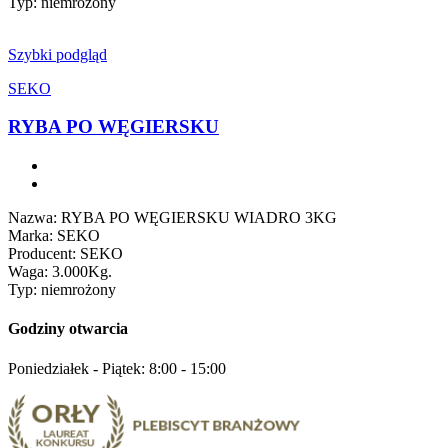
Typ: niemrożony
Szybki podgląd
SEKO
RYBA PO WĘGIERSKU
Nazwa: RYBA PO WĘGIERSKU WIADRO 3KG
Marka: SEKO
Producent: SEKO
Waga: 3.000Kg.
Typ: niemrożony
Godziny otwarcia
Poniedziałek - Piątek: 8:00 - 15:00