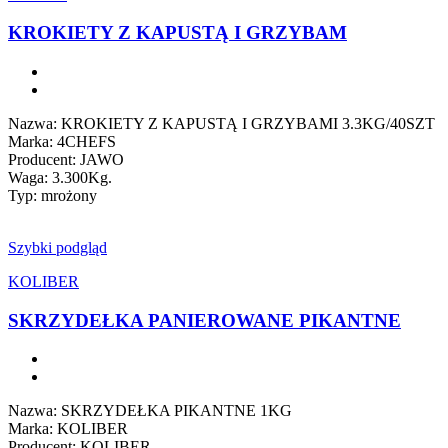
KROKIETY Z KAPUSTĄ I GRZYBAM
Nazwa: KROKIETY Z KAPUSTĄ I GRZYBAMI 3.3KG/40SZT
Marka: 4CHEFS
Producent: JAWO
Waga: 3.300Kg.
Typ: mrożony
Szybki podgląd
KOLIBER
SKRZYDEŁKA PANIEROWANE PIKANTNE
Nazwa: SKRZYDEŁKA PIKANTNE 1KG
Marka: KOLIBER
Producent: KOLIBER